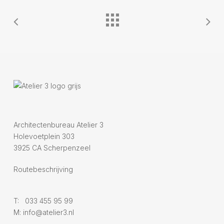
Architectenbureau Atelier 3
Holevoetplein 303
3925 CA Scherpenzeel
Routebeschrijving
T:
033 455 95 99
M:
info@atelier3.nl